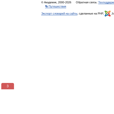
© Академик, 2000-2026
Обратная связь:
Техподдерж
👣 Путешествия
Экспорт словарей на сайты
, сделанные на PHP,
Jo
3